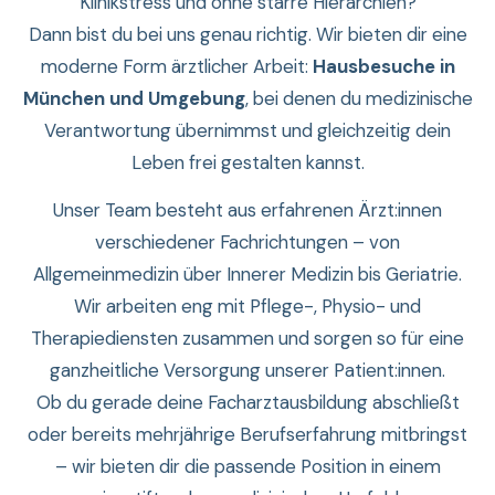
Klinikstress und ohne starre Hierarchien?
Dann bist du bei uns genau richtig. Wir bieten dir eine
moderne Form ärztlicher Arbeit:
Hausbesuche in
München und Umgebung
, bei denen du medizinische
Verantwortung übernimmst und gleichzeitig dein
Leben frei gestalten kannst.
Unser Team besteht aus erfahrenen Ärzt:innen
verschiedener Fachrichtungen – von
Allgemeinmedizin über Innerer Medizin bis Geriatrie.
Wir arbeiten eng mit Pflege-, Physio- und
Therapiediensten zusammen und sorgen so für eine
ganzheitliche Versorgung unserer Patient:innen.
Ob du gerade deine Facharztausbildung abschließt
oder bereits mehrjährige Berufserfahrung mitbringst
– wir bieten dir die passende Position in einem