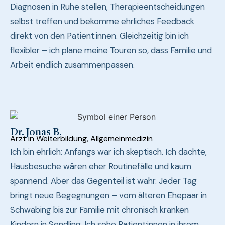
Diagnosen in Ruhe stellen, Therapieentscheidungen
selbst treffen und bekomme ehrliches Feedback
direkt von den Patient:innen. Gleichzeitig bin ich
flexibler – ich plane meine Touren so, dass Familie und
Arbeit endlich zusammenpassen.
Dr. Jonas B.
Arzt in Weiterbildung, Allgemeinmedizin
Ich bin ehrlich: Anfangs war ich skeptisch. Ich dachte,
Hausbesuche wären eher Routinefälle und kaum
spannend. Aber das Gegenteil ist wahr. Jeder Tag
bringt neue Begegnungen – vom älteren Ehepaar in
Schwabing bis zur Familie mit chronisch kranken
Kindern in Sendling. Ich sehe Patient:innen in ihrem