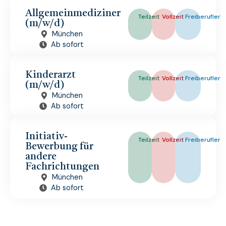
Allgemeinmediziner
Teilzeit
Vollzeit
Freiberufler
(m/w/d)
München
Ab sofort
Kinderarzt
Teilzeit
Vollzeit
Freiberufler
(m/w/d)
München
Ab sofort
Initiativ-
Teilzeit
Vollzeit
Freiberufler
Bewerbung für
andere
Fachrichtungen
München
Ab sofort